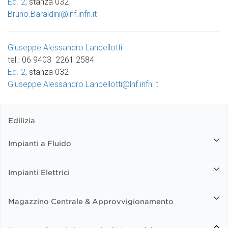
Ed. 2
, stanza 032
Bruno.Baraldini@lnf.infn.it
Giuseppe Alessandro Lancellotti
tel.: 06 9403 2261 2584
Ed. 2
, stanza 032
Giuseppe.Alessandro.Lancellotti@lnf.infn.it
Edilizia
Impianti a Fluido
Impianti Elettrici
Magazzino Centrale & Approvvigionamento