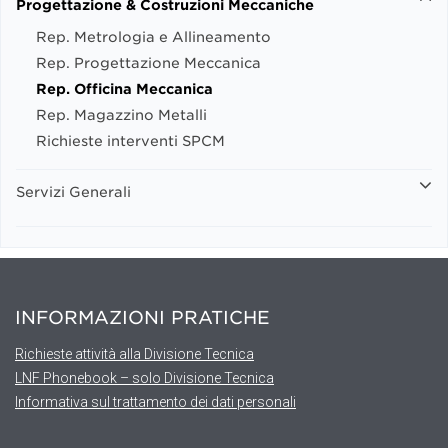
Progettazione & Costruzioni Meccaniche
Rep. Metrologia e Allineamento
Rep. Progettazione Meccanica
Rep. Officina Meccanica
Rep. Magazzino Metalli
Richieste interventi SPCM
Servizi Generali
INFORMAZIONI PRATICHE
Richieste attività alla Divisione Tecnica
LNF Phonebook – solo Divisione Tecnica
Informativa sul trattamento dei dati personali