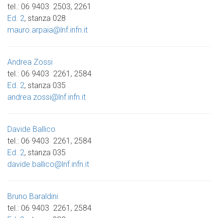
tel.: 06 9403 2503, 2261
Ed. 2
, stanza 028
mauro.arpaia@lnf.infn.it
Andrea Zossi
tel.: 06 9403 2261, 2584
Ed. 2
, stanza 035
andrea.zossi@lnf.infn.it
Davide Ballico
tel.: 06 9403 2261, 2584
Ed. 2
, stanza 035
davide.ballico@lnf.infn.it
Bruno Baraldini
tel.: 06 9403 2261, 2584